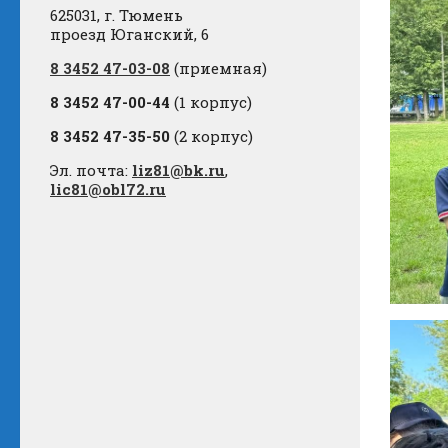
625031, г. Тюмень
проезд Юганский, 6
8 3452 47-03-08
(приемная)
8 3452 47-00-44
(1 корпус)
8 3452 47-35-50
(2 корпус)
Эл. почта:
liz81@bk.ru
,
lic81@obl72.ru