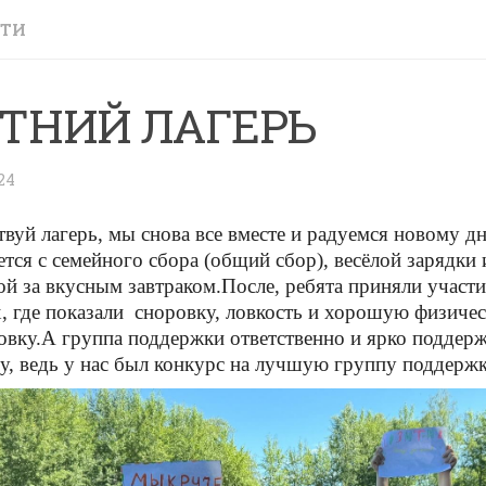
СТИ
ТНИЙ ЛАГЕРЬ
24
твуй лагерь, мы снова все вместе и радуемся новому д
ется с семейного сбора (общий сбор), весёлой зарядки 
ой за вкусным завтраком.
После, ребята приняли участи
х, где показали сноровку, ловкость и хорошую физиче
овку.
А группа поддержки ответственно и ярко поддер
у, ведь у нас был конкурс на лучшую группу поддержк