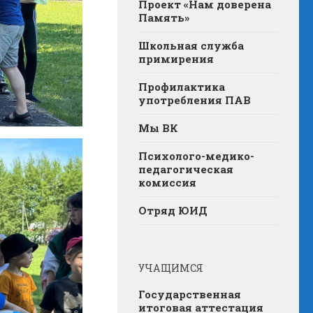
Проект «Нам доверена
Память»
Школьная служба
примирения
Профилактика
употребления ПАВ
Мы ВК
Психолого-медико-
педагогическая
комиссия
Отряд ЮИД
УЧАЩИМСЯ
Государственная
итоговая аттестация