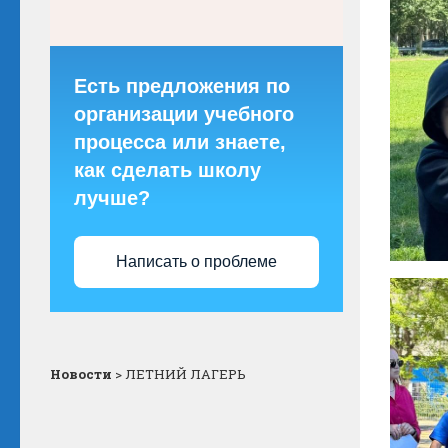
Есть предложения по
организации учебного
процесса или знаете,
как сделать школу
лучше?
Написать о проблеме
Новости
>
ЛЕТНИЙ ЛАГЕРЬ