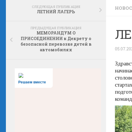
СЛЕДУЮЩАЯ ПУБЛИКАЦИЯ
НОВО
ЛЕТНИЙ ЛАГЕРЬ
ПРЕДЫДУЩАЯ ПУБЛИКАЦИЯ
ЛЕ
МЕМОРАНДУМ О
ПРИСОЕДИНЕНИИ к Декрету о
безопасной перевозке детей в
05.07.20
автомобилях
Здравс
начина
столов
Решаем вместе
старта
подгот
команд