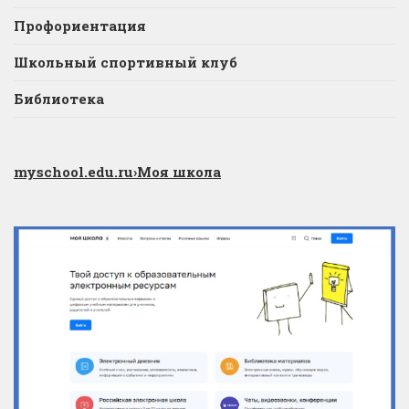
Профориентация
Школьный спортивный клуб
Библиотека
myschool.edu.ru
›Моя школа