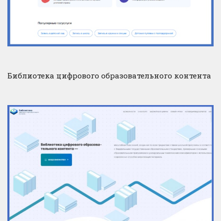
Библиотека цифрового образовательного контента