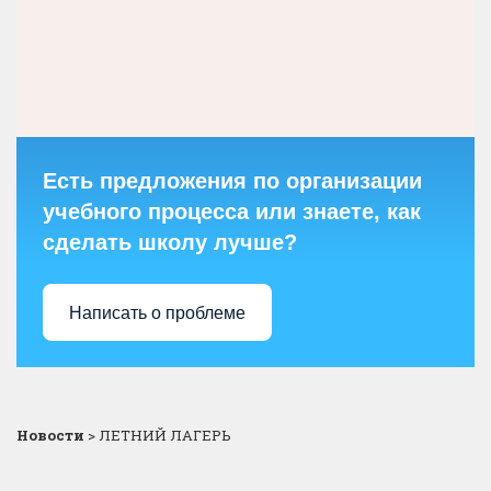
Есть предложения по организации
учебного процесса или знаете, как
сделать школу лучше?
Написать о проблеме
Новости
>
ЛЕТНИЙ ЛАГЕРЬ