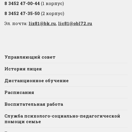
8 3452 47-00-44
(1 корпус)
8 3452 47-35-50
(2 корпус)
Эл. почта:
liz81@bk.ru
,
lic81@obl72.ru
Управляющий совет
История лицея
Дистанционное обучение
Расписания
Воспитательная работа
Служба психолого-социально-педагогической
помощи семье