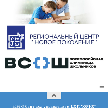
2026 © Сайт под управлением
ЦОП "ЮРИС"