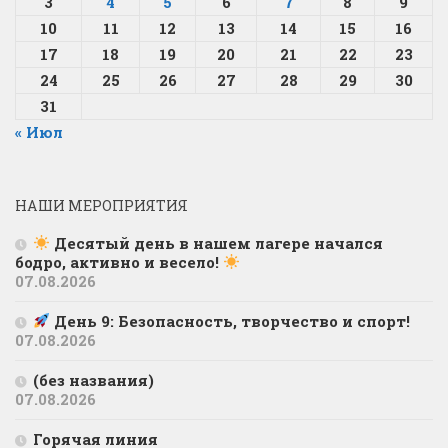
3
4
5
6
7
8
9
10
11
12
13
14
15
16
17
18
19
20
21
22
23
24
25
26
27
28
29
30
31
« Июл
НАШИ МЕРОПРИЯТИЯ
Десятый день в нашем лагере начался
бодро, активно и весело!
07.08.2026
День 9: Безопасность, творчество и спорт!
07.08.2026
(без названия)
07.08.2026
Горячая линия