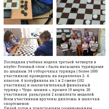
Последняя учебная неделя третьей четверти в
клубе» Розовый слон » была насыщена турнирами
по шашкам. 34 отборочных турнира ( более 1000
участников) проведены на параллелях 2- 4
классов. 4 полуфинала на 1 и 2 смене (102
участника) и заключительный финальный
турнир » Чудо шашки «, прошел 19 марта. 20
участников разыграли 2 комплекта медалей.
Всем участникам вручены дипломы и шапочки
спортсменов.
Лицей готов к предстоящим соревнованиям