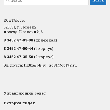
КОНТАКТЫ
625031, г. Тюмень
проезд Юганский, 6
8 3452 47-03-08
(приемная)
8 3452 47-00-44
(1 корпус)
8 3452 47-35-50
(2 корпус)
Эл. почта:
liz81@bk.ru
,
lic81@obl72.ru
Управляющий совет
История лицея