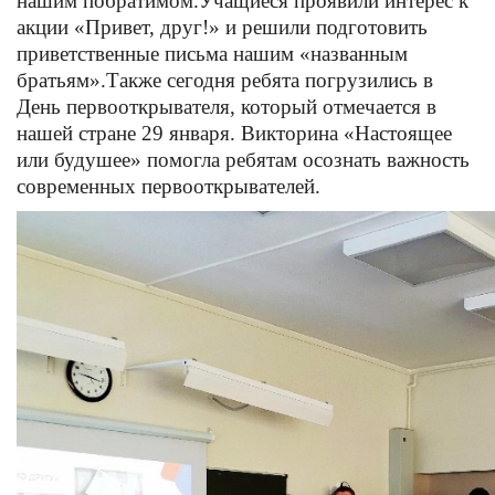
нашим побратимом.
Учащиеся проявили интерес к
акции «Привет, друг!» и решили подготовить
приветственные письма нашим «названным
братьям».
Также сегодня ребята погрузились в
День первооткрывателя, который отмечается в
нашей стране 29 января. Викторина «Настоящее
или будушее» помогла ребятам осознать важность
современных первооткрывателей.