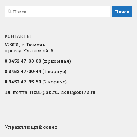
Найти:
КОНТАКТЫ
625031, г. Тюмень
проезд Юганский, 6
8 3452 47-03-08
(приемная)
8 3452 47-00-44
(1 корпус)
8 3452 47-35-50
(2 корпус)
Эл. почта:
liz81@bk.ru
,
lic81@obl72.ru
Управляющий совет