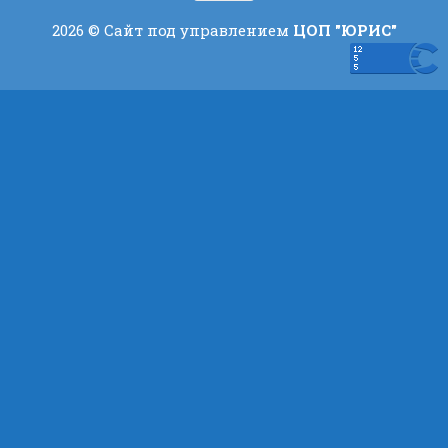
2026 © Сайт под управлением
ЦОП "ЮРИС"