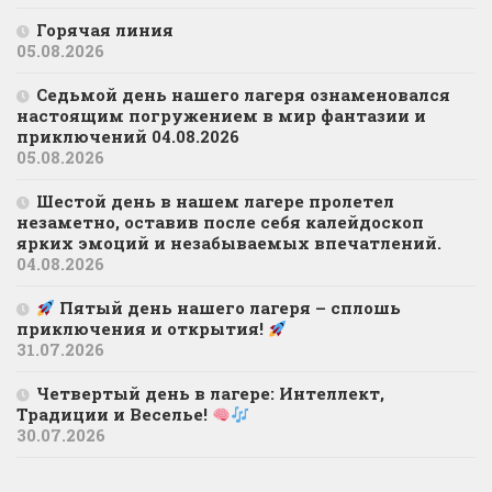
Горячая линия
05.08.2026
Седьмой день нашего лагеря ознаменовался
настоящим погружением в мир фантазии и
приключений 04.08.2026
05.08.2026
Шестой день в нашем лагере пролетел
незаметно, оставив после себя калейдоскоп
ярких эмоций и незабываемых впечатлений.
04.08.2026
Пятый день нашего лагеря – сплошь
приключения и открытия!
31.07.2026
Четвертый день в лагере: Интеллект,
Традиции и Веселье!
30.07.2026