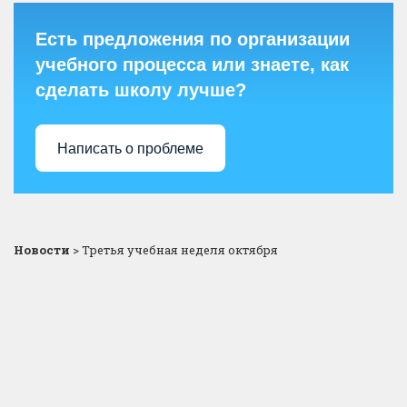
Есть предложения по организации
учебного процесса или знаете, как
сделать школу лучше?
Написать о проблеме
Новости
>
Третья учебная неделя октября