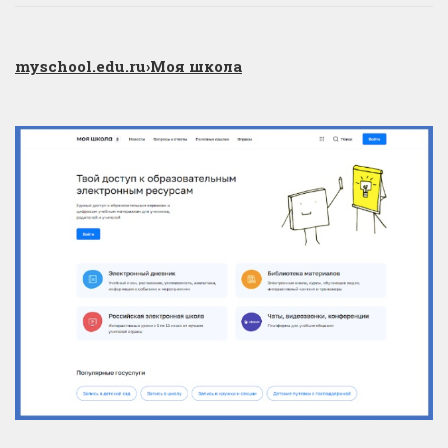
myschool.edu.ru
›Моя школа