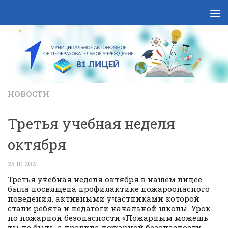
Skip to content
НОВОСТИ
Третья учебная неделя
октября
25.10.2021
Третья учебная неделя октября в нашем лицее
была посвящена профилактике пожароопасного
поведения, активными участниками которой
стали ребята и педагоги начальной школы. Урок
по пожарной безопасности «Пожарным можешь
ты не быть, а правила пожарной безопасности