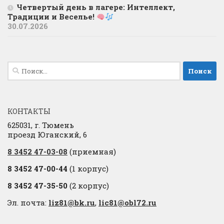
Четвертый день в лагере: Интеллект,
Традиции и Веселье!
30.07.2026
Найти:
КОНТАКТЫ
625031, г. Тюмень
проезд Юганский, 6
8 3452 47-03-08
(приемная)
8 3452 47-00-44
(1 корпус)
8 3452 47-35-50
(2 корпус)
Эл. почта:
liz81@bk.ru
,
lic81@obl72.ru